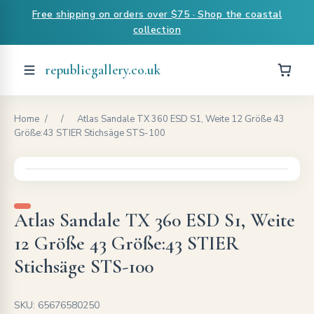
Free shipping on orders over $75 · Shop the coastal
collection
republicgallery.co.uk
Home
/
/
Atlas Sandale TX 360 ESD S1, Weite 12 Größe 43
Größe:43 STIER Stichsäge STS-100
Atlas Sandale TX 360 ESD S1, Weite
12 Größe 43 Größe:43 STIER
Stichsäge STS-100
SKU: 65676580250