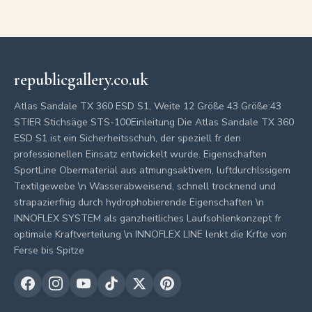
republicgallery.co.uk
Atlas Sandale TX 360 ESD S1, Weite 12 Größe 43 Größe:43
STIER Stichsäge STS-100Einleitung Die Atlas Sandale TX 360
ESD S1 ist ein Sicherheitsschuh, der speziell fr den
professionellen Einsatz entwickelt wurde. Eigenschaften
SportLine Obermaterial aus atmungsaktivem, luftdurchlssigem
Textilgewebe \n Wasserabweisend, schnell trocknend und
strapazierfhig durch hydrophobierende Eigenschaften \n
INNOFLEX SYSTEM als ganzheitliches Laufsohlenkonzept fr
optimale Kraftverteilung \n INNOFLEX LINE lenkt die Krfte von
Ferse bis Spitze