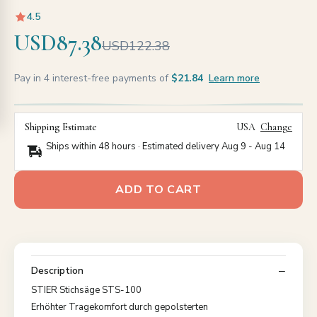
4.5
USD87.38
USD122.38
Pay in 4 interest-free payments of
$21.84
Learn more
Shipping Estimate
USA
Change
Ships within 48 hours · Estimated delivery
Aug 9
-
Aug 14
ADD TO CART
Description
STIER Stichsäge STS-100
Erhöhter Tragekomfort durch gepolsterten