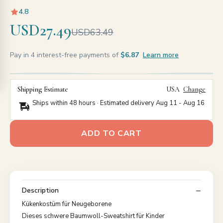
4.8
USD27.49
USD63.49
Pay in 4 interest-free payments of
$6.87
Learn more
Shipping Estimate
USA
Change
Ships within 48 hours · Estimated delivery
Aug 11
-
Aug 16
ADD TO CART
Description
Kükenkostüm für Neugeborene
Dieses schwere Baumwoll-Sweatshirt für Kinder