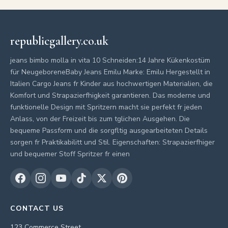
republicgallery.co.uk
jeans bimbo molla in vita 10 Schneiden:14 Jahre Kükenkostüm
für NeugeboreneBaby Jeans Emilu Marke: Emilu Hergestellt in
Italien Cargo Jeans fr Kinder aus hochwertigen Materialien, die
Komfort und Strapazierfhigkeit garantieren. Das moderne und
funktionelle Design mit Spritzern macht sie perfekt fr jeden
Anlass, von der Freizeit bis zum tglichen Ausgehen. Die
bequeme Passform und die sorgfltig ausgearbeiteten Details
sorgen fr Praktikabilitt und Stil. Eigenschaften: Strapazierfhiger
und bequemer Stoff Spritzer fr einen
CONTACT US
123 Commerce Street