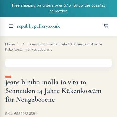
Free shipping on orders over $75 · Shop the coastal
collection
republicgallery.co.uk
Home
/
/
jeans bimbo molla in vita 10 Schneiden:14 Jahre
Kükenkostüm für Neugeborene
jeans bimbo molla in vita 10
Schneiden:14 Jahre Kükenkostüm
für Neugeborene
SKU: 69321636381