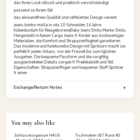
das Ihren Look stilvoll und praktisch vervollständigt
passend zu Ihrem Stil
das einwandfreie Qualität und raffiniertes Design vereint
jeans bimbo molla in vita 10 Schneiden:14 Jahre
Kükenkostüm für NeugeboreneBaby Jeans Emilu Marke: Emilu
Hergestellt in Italien Cargo Jeans fr Kinder aus hochwertigen
Materialien, die Komfort und Strapazierfhigkeit garantieren.
Das moderne und funktionelle Design mit Spritzern macht sie
perfekt fr jeden Anlass, von der Freizeit bis zum tglichen
Ausgehen. Die bequeme Passform und die sorgfltig
ausgearbeiteten Details sorgen fr Praktikabilitt und Stil.
Eigenschaften: Strapazierfhiger und bequemer Stoff Spritzer
fr einen
Exchange/Return Notes
You may also like
Schlüsselorganizer HAUS
Tischmatten SET Rund 4D